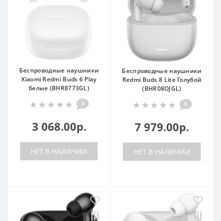
Беспроводные наушники
Беспроводные наушники
Xiaomi Redmi Buds 6 Play
Redmi Buds 8 Lite Голубой
белые (BHR8773GL)
(BHR08OJGL)
0
0
3 068.00р.
7 979.00р.
НЕТ В НАЛИЧИИ
НЕТ В НАЛИЧИИ