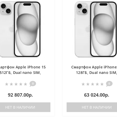
артфон Apple iPhone 15
Смартфон Apple iPhone
512ГБ, Dual nano SIM,
128ГБ, Dual nano SIM
розовый
розовый
0
0
92 807.00р.
63 024.00р.
НЕТ В НАЛИЧИИ
НЕТ В НАЛИЧИИ