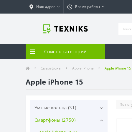
Наш адрес
Время работы
Список категорий
Смартфоны
Apple iPhone
Apple iPhone 15
Apple iPhone 15
Умные кольца (31)
Смартфоны (2750)
Samsung (31)