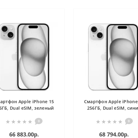
артфон Apple iPhone 15
Смартфон Apple iPhone
6ГБ, Dual eSIM, зеленый
256ГБ, Dual eSIM, син
0
0
66 883.00р.
68 794.00р.