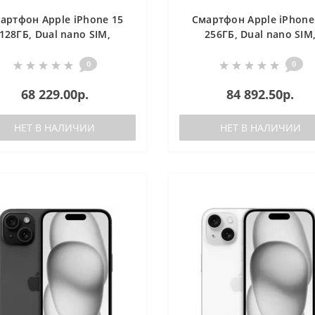
артфон Apple iPhone 15
Смартфон Apple iPhone
128ГБ, Dual nano SIM,
256ГБ, Dual nano SIM
зеленый
зеленый
0
0
68 229.00р.
84 892.50р.
НЕТ В НАЛИЧИИ
НЕТ В НАЛИЧИИ