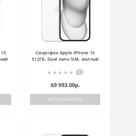
 15
Смартфон Apple iPhone 15
иний
512ГБ, Dual nano SIM, желтый
0
69 993.00р.
НЕТ В НАЛИЧИИ