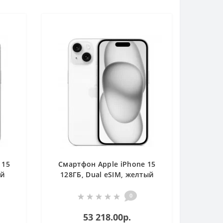
 15
Смартфон Apple iPhone 15
ий
128ГБ, Dual eSIM, желтый
0
53 218.00р.