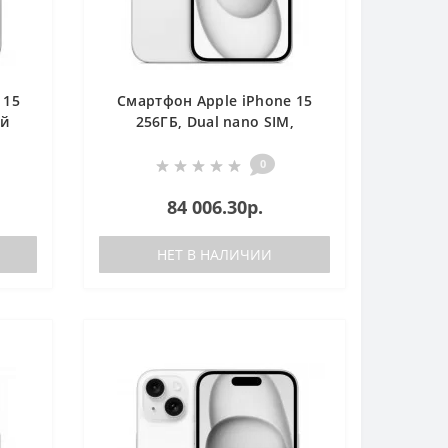
 15
Смартфон Apple iPhone 15
ий
256ГБ, Dual nano SIM,
розовый
0
84 006.30р.
НЕТ В НАЛИЧИИ