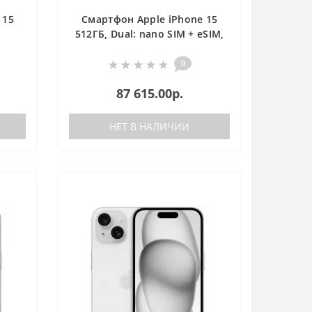
 15
Смартфон Apple iPhone 15
,
512ГБ, Dual: nano SIM + eSIM,
черный
0
87 615.00р.
НЕТ В НАЛИЧИИ