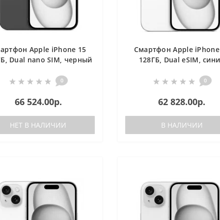
артфон Apple iPhone 15
Смартфон Apple iPhone
Б, Dual nano SIM, черный
128ГБ, Dual eSIM, син
0
0
66 524.00р.
62 828.00р.
НЕТ В НАЛИЧИИ
В НАЛИЧИИ