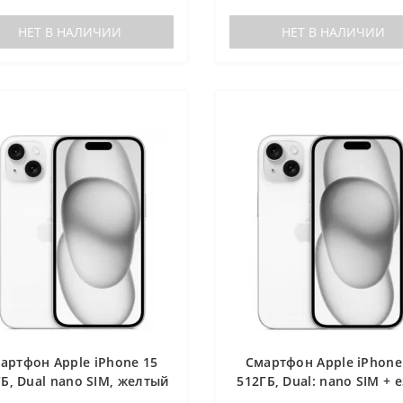
НЕТ В НАЛИЧИИ
НЕТ В НАЛИЧИИ
артфон Apple iPhone 15
Смартфон Apple iPhone
Б, Dual nano SIM, желтый
512ГБ, Dual: nano SIM + e
синий