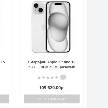
 15
Смартфон Apple iPhone 15
,
256ГБ, Dual eSIM, розовый
0
109 620.00р.
НЕТ В НАЛИЧИИ