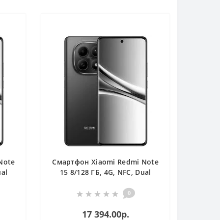
Note
Смартфон Xiaomi Redmi Note
ual
15 8/128 ГБ, 4G, NFС, Dual
nano SIM, черный
0
17 394.00р.