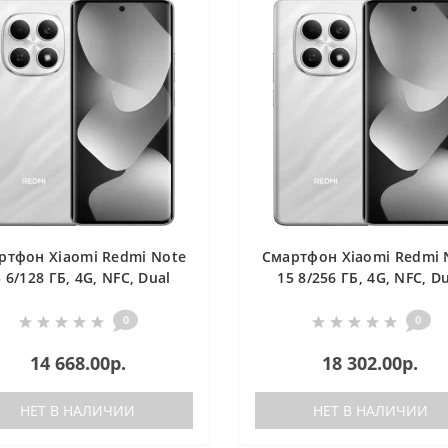
ртфон Xiaomi Redmi Note
Смартфон Xiaomi Redmi 
 6/128 ГБ, 4G, NFС, Dual
15 8/256 ГБ, 4G, NFС, D
nano SIM, зеленый
nano SIM, зеленый
0
0
14 668.00р.
18 302.00р.
НЕТ В НАЛИЧИИ
НЕТ В НАЛИЧИИ