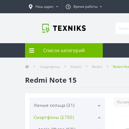
Наш адрес
Время работы
Список категорий
Смартфоны
Xiaomi
Redmi
Redmi No
Redmi Note 15
Умные кольца (31)
Смартфоны (2750)
Samsung (31)