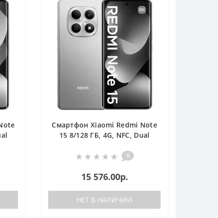
Note
Смартфон Xiaomi Redmi Note
ual
15 8/128 ГБ, 4G, NFС, Dual
nano SIM, фиолетовый
0
15 576.00р.
НЕТ В НАЛИЧИИ