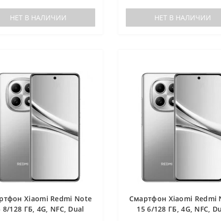
НЕТ В НАЛИЧИИ
НЕТ В НАЛИЧИИ
ртфон Xiaomi Redmi Note
Смартфон Xiaomi Redmi 
 8/128 ГБ, 4G, NFС, Dual
15 6/128 ГБ, 4G, NFС, D
nano SIM, синий
nano SIM, синий