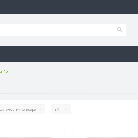
te 15