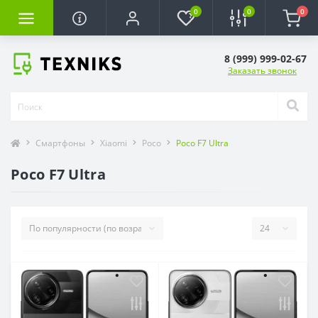
0
0
0
8 (999) 999-02-67
Заказать звонок
Смартфоны
Xiaomi
Poco
Poco F7 Ultra
Poco F7 Ultra