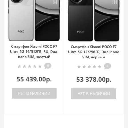
Смартфон Xiaomi POCO F7
Смартфон Xiaomi POCO F7
Ultra 5G 16/512ГБ, RU, Dual
Ultra 5G 12/256ГБ, Dual nano
nano SIM, желтый
SIM, черный
0
0
55 439.00р.
53 378.00р.
НЕТ В НАЛИЧИИ
НЕТ В НАЛИЧИИ