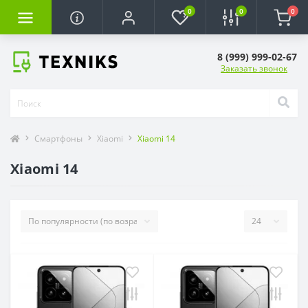
0
0
0
8 (999) 999-02-67
Заказать звонок
Смартфоны
Xiaomi
Xiaomi 14
Xiaomi 14