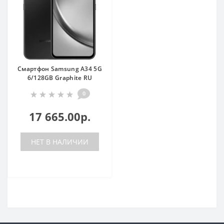
Смартфон Samsung A34 5G
6/128GB Graphite RU
0
17 665.00р.
НЕТ В НАЛИЧИИ