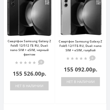
Смартфон Samsung Galaxy Z
Смартфон Samsung Galaxy Z
Fold5 12/512 ГБ RU, Dual:
Fold5 12/1TБ RU, Dual: nano
nano SIM + eSIM, черный
SIM + eSIM, голубой
фантом
0
0
155 092.00р.
155 526.00р.
НЕТ В НАЛИЧИИ
НЕТ В НАЛИЧИИ