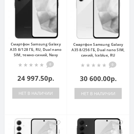
Смартфон Samsung Galaxy
Смартфон Samsung Galaxy
A35 8/128 ГБ, RU, Dual nano
A35 8/256 ГБ, Dual nano SIM,
SIM, темно-синий, Navy
синий, Iceblue, RU
0
0
24 997.50р.
30 600.00р.
НЕТ В НАЛИЧИИ
НЕТ В НАЛИЧИИ