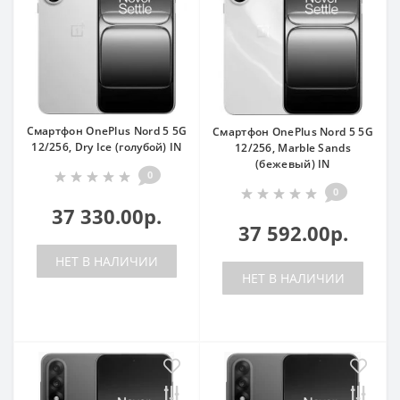
Смартфон OnePlus Nord 5 5G
Смартфон OnePlus Nord 5 5G
12/256, Dry Ice (голубой) IN
12/256, Marble Sands
(бежевый) IN
0
0
37 330.00р.
37 592.00р.
НЕТ В НАЛИЧИИ
НЕТ В НАЛИЧИИ