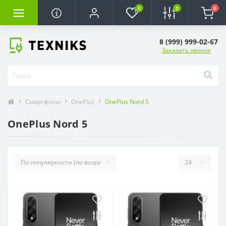
0
0
0
8 (999) 999-02-67
Заказать звонок
Смартфоны
OnePlus
OnePlus Nord 5
OnePlus Nord 5