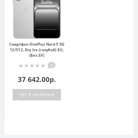
Смартфон OnePlus Nord 5 5G
12/512, Dry Ice (голубой) EU,
(Без ЗУ)
0
37 642.00р.
НЕТ В НАЛИЧИИ