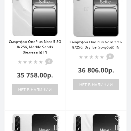
Смартфон OnePlus Nord 5 5G
Смартфон OnePlus Nord 5 5G
8/256, Marble Sands
8/256, Dry Ice (голубой) IN
(бежевый) IN
0
0
36 806.00р.
35 758.00р.
НЕТ В НАЛИЧИИ
НЕТ В НАЛИЧИИ