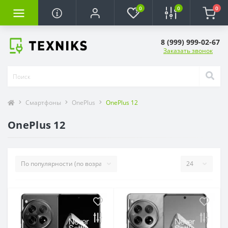
0
0
0
8 (999) 999-02-67
Заказать звонок
Смартфоны
OnePlus
OnePlus 12
OnePlus 12