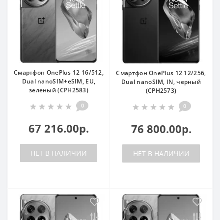
Смартфон OnePlus 12 16/512,
Смартфон OnePlus 12 12/256,
Dual nanoSIM+eSIM, EU,
Dual nanoSIM, IN, черный
зеленый (CPH2583)
(CPH2573)
0
0
67 216.00р.
76 800.00р.
НЕТ В НАЛИЧИИ
НЕТ В НАЛИЧИИ