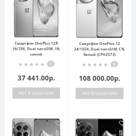
Смартфон OnePlus 12R
Смартфон OnePlus 12
16/256, Dual nanoSIM, IN,
24/1024, Dual nanoSIM, CN,
синий
белый (CPH2573)
0
0
37 441.00р.
108 000.00р.
НЕТ В НАЛИЧИИ
НЕТ В НАЛИЧИИ