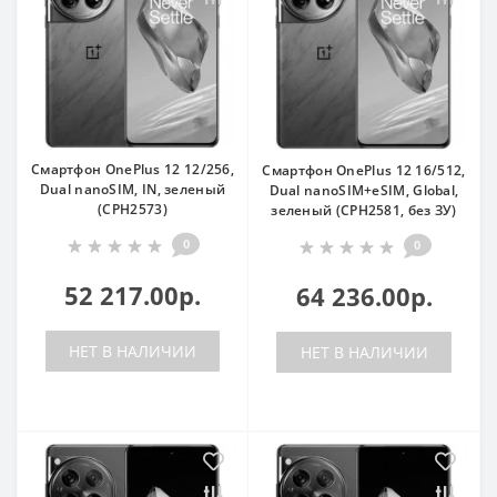
Смартфон OnePlus 12 12/256,
Смартфон OnePlus 12 16/512,
Dual nanoSIM, IN, зеленый
Dual nanoSIM+eSIM, Global,
(CPH2573)
зеленый (CPH2581, без ЗУ)
0
0
52 217.00р.
64 236.00р.
НЕТ В НАЛИЧИИ
НЕТ В НАЛИЧИИ