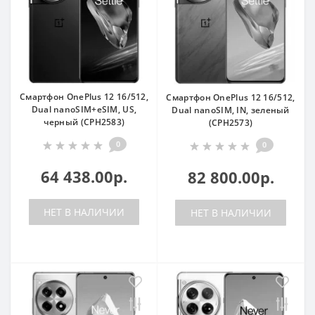
Смартфон OnePlus 12 16/512,
Смартфон OnePlus 12 16/512,
Dual nanoSIM+eSIM, US,
Dual nanoSIM, IN, зеленый
черный (CPH2583)
(CPH2573)
0
0
64 438.00р.
82 800.00р.
НЕТ В НАЛИЧИИ
НЕТ В НАЛИЧИИ