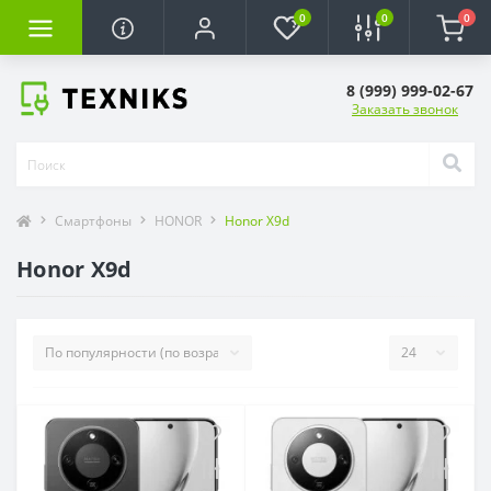
0
0
0
8 (999) 999-02-67
Заказать звонок
Смартфоны
HONOR
Honor X9d
Honor X9d