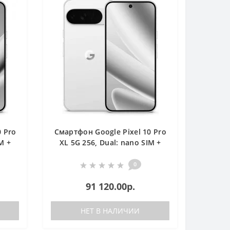
0 Pro
Смартфон Google Pixel 10 Pro
M +
XL 5G 256, Dual: nano SIM +
eSIM, Porcelain
0
91 120.00р.
НЕТ В НАЛИЧИИ