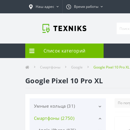
Наш адрес
Время работы
Список категорий
Смартфоны
Google
Google Pixel 10 Pro XL
Google Pixel 10 Pro XL
Умные кольца (31)
Смартфоны (2750)
Samsung (31)