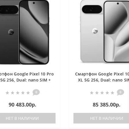
тфон Google Pixel 10 Pro
Смартфон Google Pixel 1
 5G 256, Dual: nano SIM +
XL 5G 256, Dual: nano SI
eSIM, Obsidian
eSIM, Jade
0
0
90 483.00р.
85 385.00р.
НЕТ В НАЛИЧИИ
НЕТ В НАЛИЧИИ