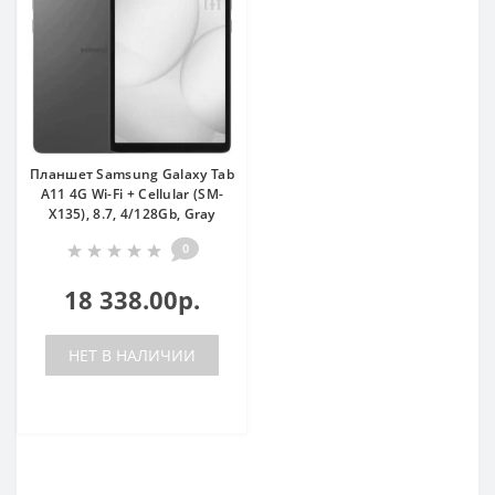
Планшет Samsung Galaxy Tab
A11 4G Wi-Fi + Cellular (SM-
X135), 8.7, 4/128Gb, Gray
0
18 338.00р.
НЕТ В НАЛИЧИИ