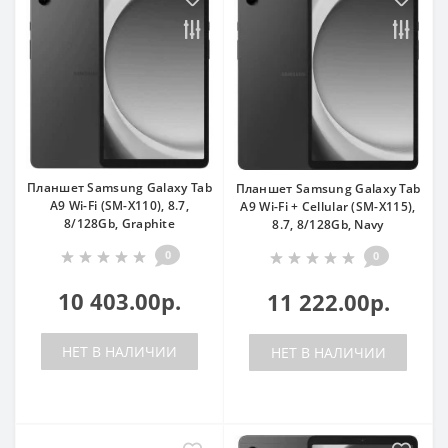
Планшет Samsung Galaxy Tab
Планшет Samsung Galaxy Tab
A9 Wi-Fi (SM-X110), 8.7,
A9 Wi-Fi + Cellular (SM-X115),
8/128Gb, Graphite
8.7, 8/128Gb, Navy
0
0
10 403.00р.
11 222.00р.
НЕТ В НАЛИЧИИ
НЕТ В НАЛИЧИИ