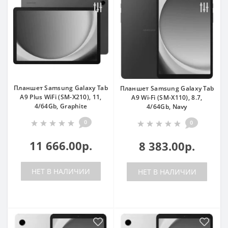
Планшет Samsung Galaxy Tab
Планшет Samsung Galaxy Tab
A9 Plus WiFi (SM-X210), 11,
A9 Wi-Fi (SM-X110), 8.7,
4/64Gb, Graphite
4/64Gb, Navy
0
0
11 666.00р.
8 383.00р.
НЕТ В НАЛИЧИИ
НЕТ В НАЛИЧИИ