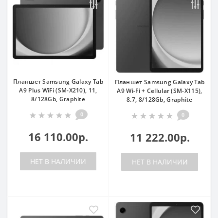
Планшет Samsung Galaxy Tab
Планшет Samsung Galaxy Tab
A9 Plus WiFi (SM-X210), 11,
A9 Wi-Fi + Cellular (SM-X115),
8/128Gb, Graphite
8.7, 8/128Gb, Graphite
0
0
16 110.00р.
11 222.00р.
НЕТ В НАЛИЧИИ
НЕТ В НАЛИЧИИ