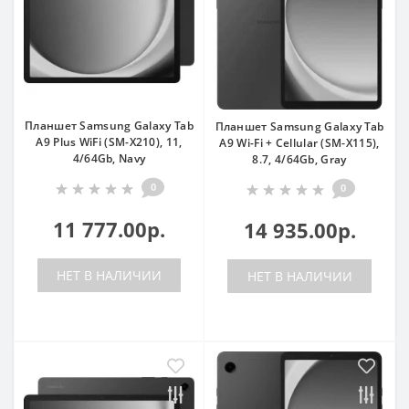
Планшет Samsung Galaxy Tab
Планшет Samsung Galaxy Tab
A9 Plus WiFi (SM-X210), 11,
A9 Wi-Fi + Cellular (SM-X115),
4/64Gb, Navy
8.7, 4/64Gb, Gray
0
0
11 777.00р.
14 935.00р.
НЕТ В НАЛИЧИИ
НЕТ В НАЛИЧИИ