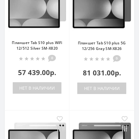
Планшет Tab S10 plus WiFi
Планшет Tab S10 plus 5G
12/512 Silver SM-X820
12/256 Gray SM-X826
0
0
57 439.00р.
81 031.00р.
НЕТ В НАЛИЧИИ
НЕТ В НАЛИЧИИ