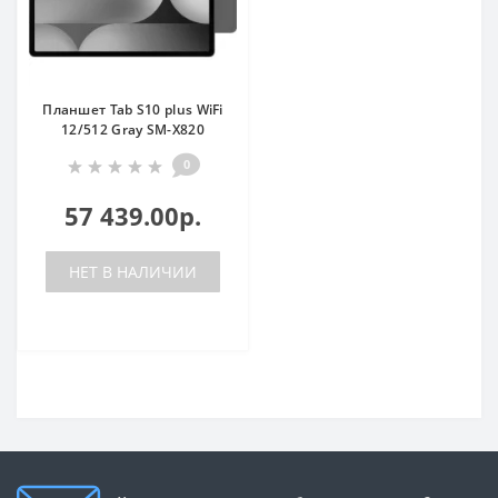
Планшет Tab S10 plus WiFi
12/512 Gray SM-X820
0
57 439.00р.
НЕТ В НАЛИЧИИ