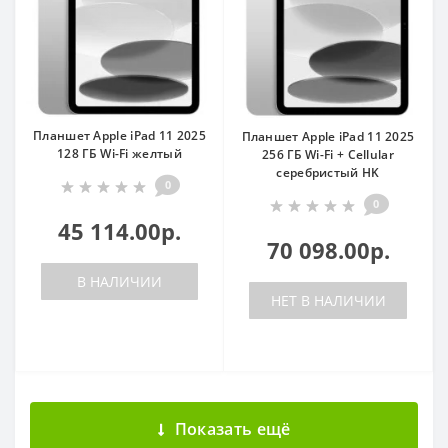
Планшет Apple iPad 11 2025
Планшет Apple iPad 11 2025
128 ГБ Wi-Fi желтый
256 ГБ Wi-Fi + Cellular
серебристый HK
0
0
45 114.00р.
70 098.00р.
В НАЛИЧИИ
НЕТ В НАЛИЧИИ
Показать ещё