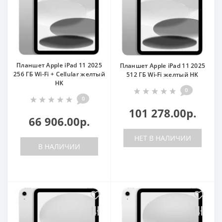
Планшет Apple iPad 11 2025
Планшет Apple iPad 11 2025
256 ГБ Wi-Fi + Cellular желтый
512 ГБ Wi-Fi желтый HK
HK
0
0
101 278.00р.
66 906.00р.
НЕТ В НАЛИЧИИ
В НАЛИЧИИ