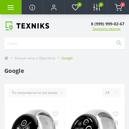
0
0
0
8 (999) 999-02-67
Заказать звонок
Умные часы и браслеты
Google
Google