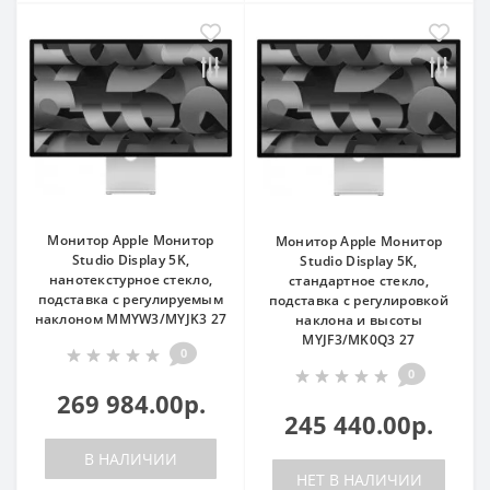
Монитор Apple Монитор
Монитор Apple Монитор
Studio Display 5K,
Studio Display 5K,
нанотекстурное стекло,
стандартное стекло,
подставка с регулируемым
подставка с регулировкой
наклоном MMYW3/MYJK3 27
наклона и высоты
MYJF3/MK0Q3 27
0
0
269 984.00р.
245 440.00р.
В НАЛИЧИИ
НЕТ В НАЛИЧИИ