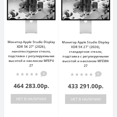
Монитор Apple Studio Display
Монитор Apple Studio Display
XDR 5K 27" (2026),
XDR 5K 27" (2026),
нанотекстурное стекло,
стандартное стекло,
подставка с регулируемыми
подставка с регулируемыми
высотой и наклоном MFEP4
высотой и наклоном MFEW4
27
27
0
0
464 283.00р.
433 291.00р.
НЕТ В НАЛИЧИИ
НЕТ В НАЛИЧИИ