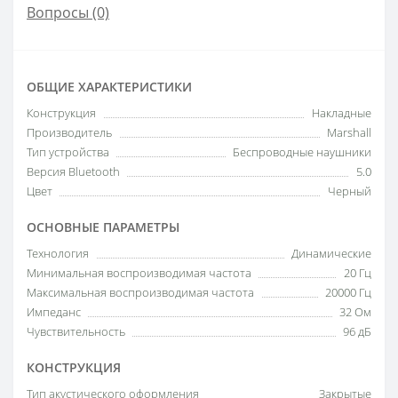
Вопросы
(0)
ОБЩИЕ ХАРАКТЕРИСТИКИ
Конструкция
Накладные
Производитель
Marshall
Тип устройства
Беспроводные наушники
Версия Bluetooth
5.0
Цвет
Черный
ОСНОВНЫЕ ПАРАМЕТРЫ
Технология
Динамические
Минимальная воспроизводимая частота
20 Гц
Максимальная воспроизводимая частота
20000 Гц
Импеданс
32 Ом
Чувствительность
96 дБ
КОНСТРУКЦИЯ
Тип акустического оформления
Закрытые