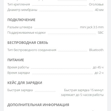
Тип крепления
Оголовье
Диаметр мембраны
40 мм
ПОДКЛЮЧЕНИЕ
Разъем штекера
mini jack 3.5 mm
Поддерживаемые кодеки
SBC
БЕСПРОВОДНАЯ СВЯЗЬ
Тип беспроводного соединения
Bluetooth
ПИТАНИЕ
Время работы
до 45 ч
Время зарядки
до 2 ч
КЕЙС ДЛЯ ЗАРЯДКИ
Быстрая зарядка
Быстрая зарядка 15 минут
заряжает до 5 часов работы
ДОПОЛНИТЕЛЬНАЯ ИНФОРМАЦИЯ