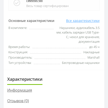
/about-us
Весь товар сертифицирован
Основные характеристики
Все характеристики
В комплекте:
Наушники; аудиокабель 3.5
мм; кабель зарядки USB Type-
C; чехол для хранения;
документация
Время работы:
до 45 ч
Конструкция:
Накладные
Производитель:
Marshall
Тип устройства:
Беспроводные наушники
Характеристики
Информация
Отзывов (0)