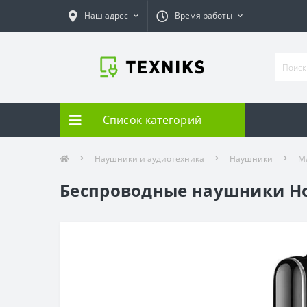
Наш адрес
Время работы
Список категорий
Наушники и аудиотехника
Наушники
Ma
Беспроводные наушники Hon