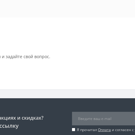
 и задайте свой вопрос.
акциях и скидках?
ссылку
Я прочитал
Оплата
и согласен с