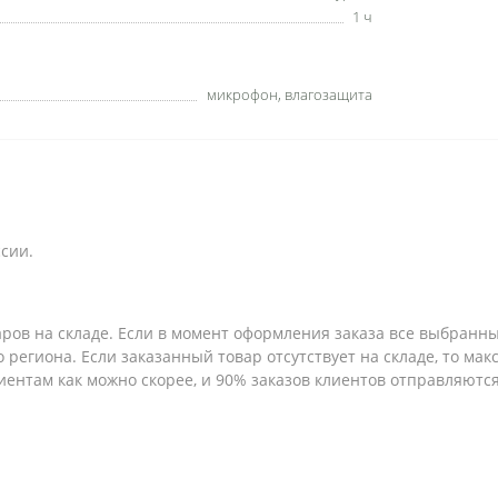
1 ч
микрофон, влагозащита
сии.
аров на складе. Если в момент оформления заказа все выбранны
о региона. Если заказанный товар отсутствует на складе, то ма
иентам как можно скорее, и 90% заказов клиентов отправляются