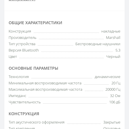
ОБЩИЕ ХАРАКТЕРИСТИКИ
Конструкция
накладные
Производитель
Marshall
Тип устройства
Беспроводные наушники
Версия Bluetooth
5.3
Цвет
Черный
ОСНОВНЫЕ ПАРАМЕТРЫ
Технология
динамические
Минимальная воспроизводимая частота
20 Гц
Максимальная воспроизводимая частота
20000 Гц
Импеданс
32 Ом
Чувствительность
106 дБ
КОНСТРУКЦИЯ
Тип акустического оформления
Закрытые
Тип крепления
Оголовье