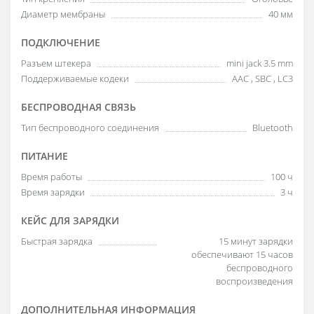
Диаметр мембраны
40 мм
ПОДКЛЮЧЕНИЕ
Разъем штекера
mini jack 3.5 mm
Поддерживаемые кодеки
AAC , SBC , LC3
БЕСПРОВОДНАЯ СВЯЗЬ
Тип беспроводного соединения
Bluetooth
ПИТАНИЕ
Время работы
100 ч
Время зарядки
3 ч
КЕЙС ДЛЯ ЗАРЯДКИ
Быстрая зарядка
15 минут зарядки
обеспечивают 15 часов
беспроводного
воспроизведения
ДОПОЛНИТЕЛЬНАЯ ИНФОРМАЦИЯ