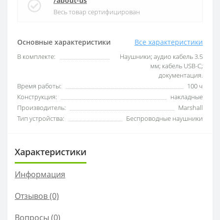
/about-us
Весь товар сертифицирован
Основные характеристики
Все характеристики
В комплекте:
Наушники; аудио кабель 3.5
мм; кабель USB-C;
документация.
Время работы:
100 ч
Конструкция:
накладные
Производитель:
Marshall
Тип устройства:
Беспроводные наушники
Характеристики
Информация
Отзывов (0)
Вопросы
(0)