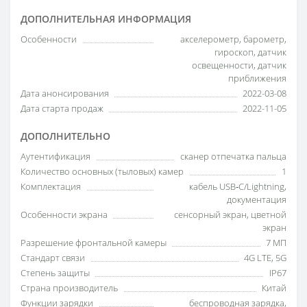
ДОПОЛНИТЕЛЬНАЯ ИНФОРМАЦИЯ
Особенности
акселерометр, барометр,
гироскоп, датчик
освещенности, датчик
приближения
Дата анонсирования
2022-03-08
Дата старта продаж
2022-11-05
ДОПОЛНИТЕЛЬНО
Аутентификация
сканер отпечатка пальца
Количество основных (тыловых) камер
1
Комплектация
кабель USB‑C/Lightning,
документация
Особенности экрана
сенсорный экран, цветной
экран
Разрешение фронтальной камеры
7 МП
Стандарт связи
4G LTE, 5G
Степень защиты
IP67
Страна производитель
Китай
Функции зарядки
беспроводная зарядка,