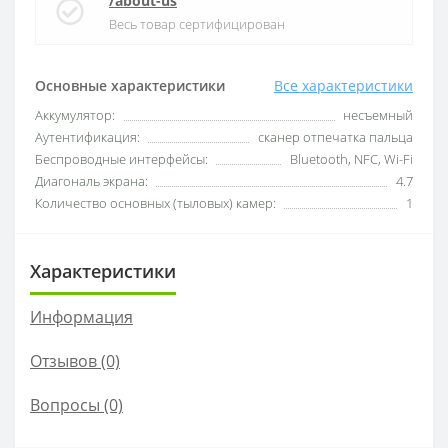
/about-us
Весь товар сертифицирован
Основные характеристики
Все характеристики
Аккумулятор:
несъемный
Аутентификация:
сканер отпечатка пальца
Беспроводные интерфейсы:
Bluetooth, NFC, Wi-Fi
Диагональ экрана:
4.7
Количество основных (тыловых) камер:
1
Характеристики
Информация
Отзывов (0)
Вопросы
(0)