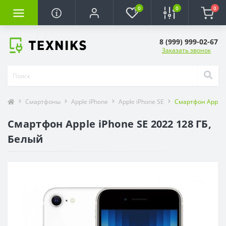
0
0
0
8 (999) 999-02-67
Заказать звонок
Смартфоны
Apple iPhone
Apple iPhone SE
Смартфон Apple i
Смартфон Apple iPhone SE 2022 128 ГБ,
Белый